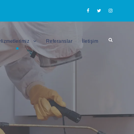
Hizmetlerimiz
Referanslar
İletişim