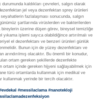
 durumunda kaldıkları çevreleri, salgın olarak
dezenfektan jel veya dezenfektan sprey ürünleri
 seyahatlerin fazlalaşması sonucunda, salgın
ü günümüz şartlarında virüslerden ve bakterilerden
 bireylerin üzerine düşen görev, bireysel temizliğe
l yıkama işlemi sayıca olabildiğince artırılmalı ve
eriyel el dezenfektanı ve benzeri ürünleri günlük
enmelidir. Bunun için de yüzey dezenfektanı ve
 arındırılmış olacaktır. Bu önemli bir konudur,
unulan ortam gereken şekillerde dezenfekte
 ortam içinde gereken hijyeni sağlayabilmek için
tane türü ortamlarda kullanmak için medikal ve
 kullanmak yerinde bir tercih olacaktır.
 #evdekal #messilaclama #nanotekloji
essilaclamadezenfeksiyon