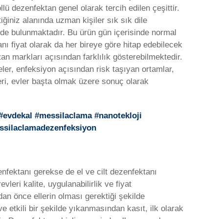
llü dezenfektan genel olarak tercih edilen çeşittir.
tiğiniz alanında uzman kişiler sık sık dile
i de bulunmaktadır. Bu ürün gün içerisinde normal
anı fiyat olarak da her bireye göre hitap edebilecek
an markları açısından farklılık gösterebilmektedir.
ler, enfeksiyon açısından risk taşıyan ortamlar,
rleri, evler başta olmak üzere sonuç olarak
 #evdekal #messilaclama #nanotekloji
essilaclamadezenfeksiyon
zenfektanı gerekse de el ve cilt dezenfektanı
leri kalite, uygulanabilirlik ve fiyat
n önce ellerin olması gerektiği şekilde
e etkili bir şekilde yıkanmasından kasıt, ilk olarak