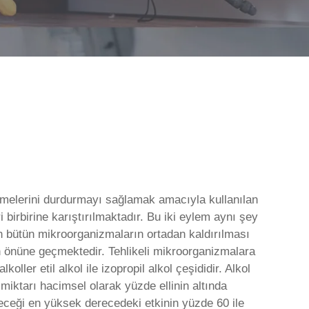
remelerini durdurmayı sağlamak amacıyla kullanılan
birbirine karıştırılmaktadır. Bu iki eylem aynı şey
n bütün mikroorganizmaların ortadan kaldırılması
n önüne geçmektedir. Tehlikeli mikroorganizmalara
oller etil alkol ile izopropil alkol çeşididir. Alkol
l miktarı hacimsel olarak yüzde ellinin altında
leceği en yüksek derecedeki etkinin yüzde 60 ile