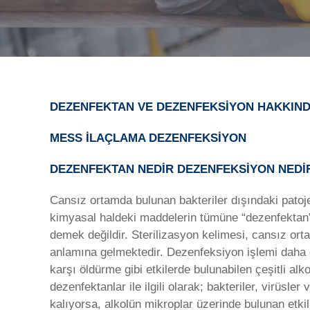
DEZENFEKTAN VE DEZENFEKSİYON HAKKINDA
MESS İLAÇLAMA DEZENFEKSİYON
DEZENFEKTAN NEDİR DEZENFEKSİYON NEDİ
Cansız ortamda bulunan bakteriler dışındaki patoj
kimyasal haldeki maddelerin tümüne “dezenfektan” a
demek değildir. Sterilizasyon kelimesi, cansız or
anlamına gelmektedir. Dezenfeksiyon işlemi daha 
karşı öldürme gibi etkilerde bulunabilen çeşitli alkol
dezenfektanlar ile ilgili olarak; bakteriler, virüsle
kalıyorsa, alkolün mikroplar üzerinde bulunan etki