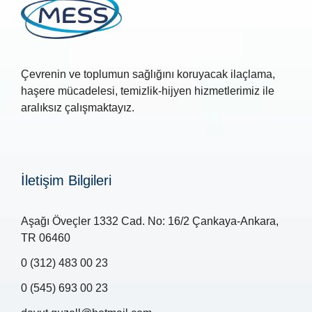
Çevrenin ve toplumun sağlığını koruyacak ilaçlama,
haşere mücadelesi, temizlik-hijyen hizmetlerimiz ile
aralıksız çalışmaktayız.
İletişim Bilgileri
Aşağı Öveçler 1332 Cad. No: 16/2 Çankaya-Ankara,
TR 06460
0 (312) 483 00 23
0 (545) 693 00 23