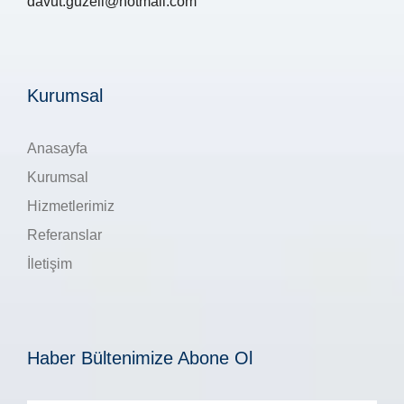
davut.guzell@hotmail.com
Kurumsal
Anasayfa
Kurumsal
Hizmetlerimiz
Referanslar
İletişim
Haber Bültenimize Abone Ol