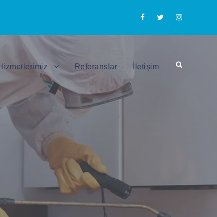
Hizmetlerimiz
Referanslar
İletişim