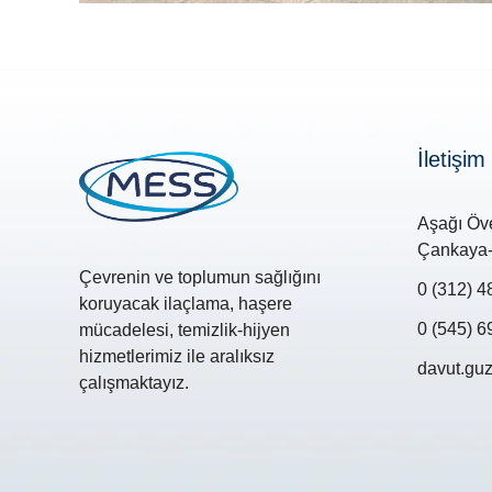
İletişim 
Aşağı Öve
Çankaya-
Çevrenin ve toplumun sağlığını
0 (312) 4
koruyacak ilaçlama, haşere
0 (545) 6
mücadelesi, temizlik-hijyen
hizmetlerimiz ile aralıksız
davut.gu
çalışmaktayız.