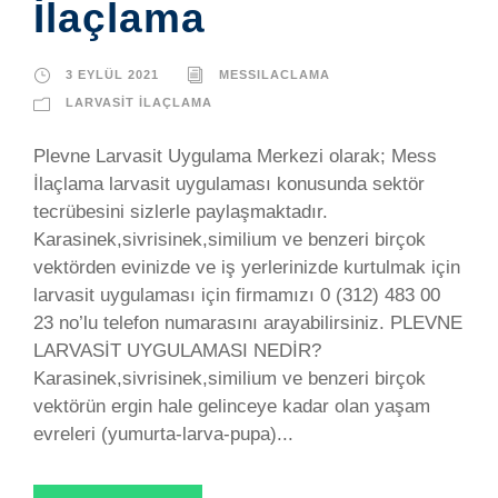
İlaçlama
3 EYLÜL 2021
MESSILACLAMA
LARVASIT İLAÇLAMA
Plevne Larvasit Uygulama Merkezi olarak; Mess
İlaçlama larvasit uygulaması konusunda sektör
tecrübesini sizlerle paylaşmaktadır.
Karasinek,sivrisinek,similium ve benzeri birçok
vektörden evinizde ve iş yerlerinizde kurtulmak için
larvasit uygulaması için firmamızı 0 (312) 483 00
23 no’lu telefon numarasını arayabilirsiniz. PLEVNE
LARVASİT UYGULAMASI NEDİR?
Karasinek,sivrisinek,similium ve benzeri birçok
vektörün ergin hale gelinceye kadar olan yaşam
evreleri (yumurta-larva-pupa)...