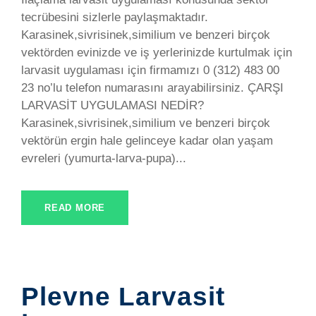
tecrübesini sizlerle paylaşmaktadır.
Karasinek,sivrisinek,similium ve benzeri birçok
vektörden evinizde ve iş yerlerinizde kurtulmak için
larvasit uygulaması için firmamızı 0 (312) 483 00
23 no’lu telefon numarasını arayabilirsiniz. ÇARŞI
LARVASİT UYGULAMASI NEDİR?
Karasinek,sivrisinek,similium ve benzeri birçok
vektörün ergin hale gelinceye kadar olan yaşam
evreleri (yumurta-larva-pupa)...
READ MORE
Plevne Larvasit