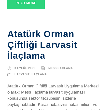
READ MORE
Atatürk Orman
Çiftliği Larvasit
İlaçlama
3 EYLÜL 2021
MESSILACLAMA
LARVASIT İLAÇLAMA
Atatürk Orman Çiftliği Larvasit Uygulama Merkezi
olarak; Mess İlaçlama larvasit uygulaması
konusunda sektör tecrübesini sizlerle
paylaşmaktadır. Karasinek,sivrisinek,similium ve