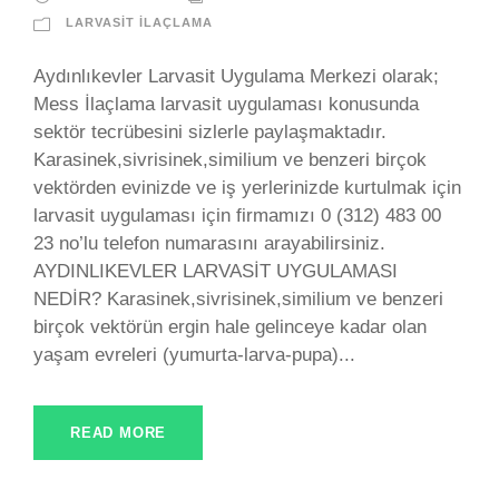
LARVASIT İLAÇLAMA
Aydınlıkevler Larvasit Uygulama Merkezi olarak;
Mess İlaçlama larvasit uygulaması konusunda
sektör tecrübesini sizlerle paylaşmaktadır.
Karasinek,sivrisinek,similium ve benzeri birçok
vektörden evinizde ve iş yerlerinizde kurtulmak için
larvasit uygulaması için firmamızı 0 (312) 483 00
23 no’lu telefon numarasını arayabilirsiniz.
AYDINLIKEVLER LARVASİT UYGULAMASI
NEDİR? Karasinek,sivrisinek,similium ve benzeri
birçok vektörün ergin hale gelinceye kadar olan
yaşam evreleri (yumurta-larva-pupa)...
READ MORE