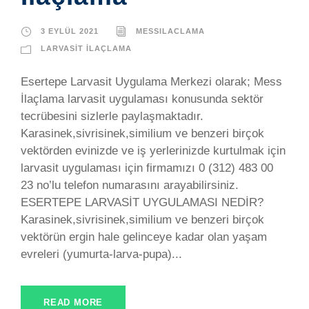
3 EYLÜL 2021
MESSILACLAMA
LARVASIT İLAÇLAMA
Esertepe Larvasit Uygulama Merkezi olarak; Mess
İlaçlama larvasit uygulaması konusunda sektör
tecrübesini sizlerle paylaşmaktadır.
Karasinek,sivrisinek,similium ve benzeri birçok
vektörden evinizde ve iş yerlerinizde kurtulmak için
larvasit uygulaması için firmamızı 0 (312) 483 00
23 no’lu telefon numarasını arayabilirsiniz.
ESERTEPE LARVASİT UYGULAMASI NEDİR?
Karasinek,sivrisinek,similium ve benzeri birçok
vektörün ergin hale gelinceye kadar olan yaşam
evreleri (yumurta-larva-pupa)...
READ MORE