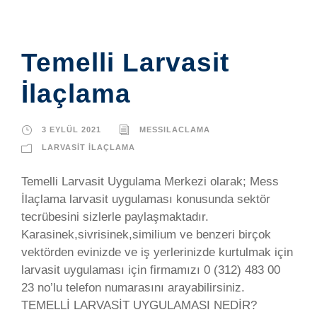
Temelli Larvasit
İlaçlama
3 EYLÜL 2021
MESSILACLAMA
LARVASIT İLAÇLAMA
Temelli Larvasit Uygulama Merkezi olarak; Mess
İlaçlama larvasit uygulaması konusunda sektör
tecrübesini sizlerle paylaşmaktadır.
Karasinek,sivrisinek,similium ve benzeri birçok
vektörden evinizde ve iş yerlerinizde kurtulmak için
larvasit uygulaması için firmamızı 0 (312) 483 00
23 no’lu telefon numarasını arayabilirsiniz.
TEMELLİ LARVASİT UYGULAMASI NEDİR?