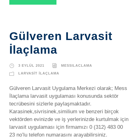
Gülveren Larvasit
İlaçlama
3 EYLÜL 2021
MESSILACLAMA
LARVASIT İLAÇLAMA
Gülveren Larvasit Uygulama Merkezi olarak; Mess
İlaçlama larvasit uygulaması konusunda sektör
tecrübesini sizlerle paylaşmaktadır.
Karasinek,sivrisinek,similium ve benzeri birçok
vektörden evinizde ve iş yerlerinizde kurtulmak için
larvasit uygulaması için firmamızı 0 (312) 483 00
23 no’lu telefon numarasını arayabilirsiniz.