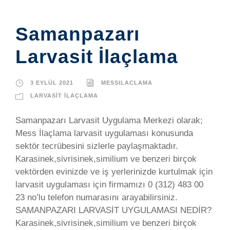
Samanpazarı
Larvasit İlaçlama
3 EYLÜL 2021
MESSILACLAMA
LARVASIT İLAÇLAMA
Samanpazarı Larvasit Uygulama Merkezi olarak;
Mess İlaçlama larvasit uygulaması konusunda
sektör tecrübesini sizlerle paylaşmaktadır.
Karasinek,sivrisinek,similium ve benzeri birçok
vektörden evinizde ve iş yerlerinizde kurtulmak için
larvasit uygulaması için firmamızı 0 (312) 483 00
23 no’lu telefon numarasını arayabilirsiniz.
SAMANPAZARI LARVASİT UYGULAMASI NEDİR?
Karasinek,sivrisinek,similium ve benzeri birçok