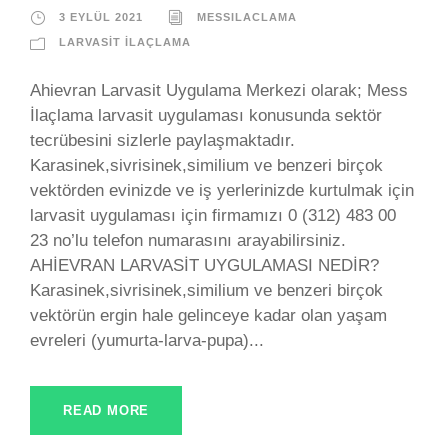
3 EYLÜL 2021
MESSILACLAMA
LARVASIT İLAÇLAMA
Ahievran Larvasit Uygulama Merkezi olarak; Mess
İlaçlama larvasit uygulaması konusunda sektör
tecrübesini sizlerle paylaşmaktadır.
Karasinek,sivrisinek,similium ve benzeri birçok
vektörden evinizde ve iş yerlerinizde kurtulmak için
larvasit uygulaması için firmamızı 0 (312) 483 00
23 no’lu telefon numarasını arayabilirsiniz.
AHİEVRAN LARVASİT UYGULAMASI NEDİR?
Karasinek,sivrisinek,similium ve benzeri birçok
vektörün ergin hale gelinceye kadar olan yaşam
evreleri (yumurta-larva-pupa)...
READ MORE