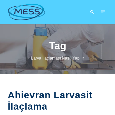
Tag
Larva İlaçlaması Nasıl Yapılır
Ahievran Larvasit
İlaçlama