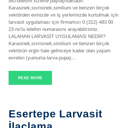
tecrübesini sizlerle paylaşmaktadır.
Karasinek,sivrisinek,similium ve benzeri birçok
vektörden evinizde ve iş yerlerinizde kurtulmak için
larvasit uygulaması için firmamızı 0 (312) 483 00
23 no’lu telefon numarasını arayabilirsiniz.
LALAHAN LARVASİT UYGULAMASI NEDİR?
Karasinek,sivrisinek,similium ve benzeri birçok
vektörün ergin hale gelinceye kadar olan yaşam
evreleri (yumurta-larva-pupa)...
READ MORE
Esertepe Larvasit
İlaçlama