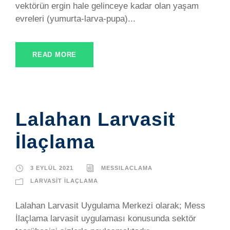
vektörün ergin hale gelinceye kadar olan yaşam
evreleri (yumurta-larva-pupa)...
READ MORE
Lalahan Larvasit
İlaçlama
3 EYLÜL 2021
MESSILACLAMA
LARVASIT İLAÇLAMA
Lalahan Larvasit Uygulama Merkezi olarak; Mess
İlaçlama larvasit uygulaması konusunda sektör