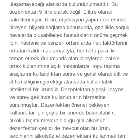
ulaşamayacağı alanlarda bulundurulmalıdır. Bu
dezenfektan 5 litre olarak değil, 1 litre olarak
paketlenmiştir. Ürün; enjeksiyon yapımı öncesinde,
bireysel hijyeni sağlama konusunda, özellikle soğuk
havalarda oluşabilecek hastalıkların önüne geçmek
için, hastane ve benzeri ortamlarda risk faktörlerini
ortadan kaldırmak amacıyla, her türlü para ile
temas etmek durumunda olan bireylerce, halkın
ortak kullanımına açık mekanlarda, topu taşıma
araçlarını kullandıktan sonra ve genel olarak cilt ve
el temizliğinin gerektiği alanlarda kullanılabilir
nitelikteki bir üründür. Dezenfektan şişesi, losyon
ve sprey şeklinde kullanıcıların hizmetine
sunulmuştur. Dezenfektan önerisi bekleyen
kullanıcılar için şöyle bir öneride bulunulabilir;
alkollü biçimi mevcut olduğu gibi alkolsüz
dezenfektan çeşidi de mevcut olan bu ürün,
tercihlerini alkolsüz el dezenfektanı kullanmak tan