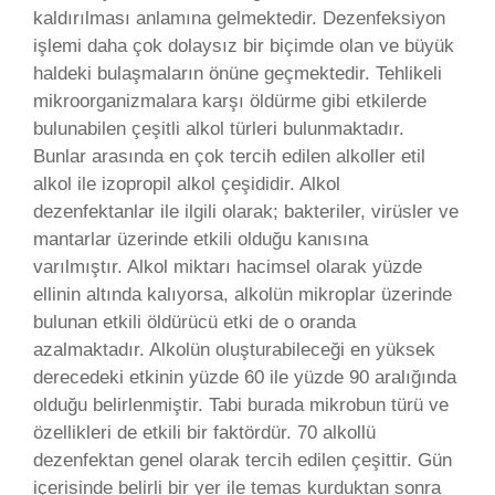
kaldırılması anlamına gelmektedir. Dezenfeksiyon
işlemi daha çok dolaysız bir biçimde olan ve büyük
haldeki bulaşmaların önüne geçmektedir. Tehlikeli
mikroorganizmalara karşı öldürme gibi etkilerde
bulunabilen çeşitli alkol türleri bulunmaktadır.
Bunlar arasında en çok tercih edilen alkoller etil
alkol ile izopropil alkol çeşididir. Alkol
dezenfektanlar ile ilgili olarak; bakteriler, virüsler ve
mantarlar üzerinde etkili olduğu kanısına
varılmıştır. Alkol miktarı hacimsel olarak yüzde
ellinin altında kalıyorsa, alkolün mikroplar üzerinde
bulunan etkili öldürücü etki de o oranda
azalmaktadır. Alkolün oluşturabileceği en yüksek
derecedeki etkinin yüzde 60 ile yüzde 90 aralığında
olduğu belirlenmiştir. Tabi burada mikrobun türü ve
özellikleri de etkili bir faktördür. 70 alkollü
dezenfektan genel olarak tercih edilen çeşittir. Gün
içerisinde belirli bir yer ile temas kurduktan sonra