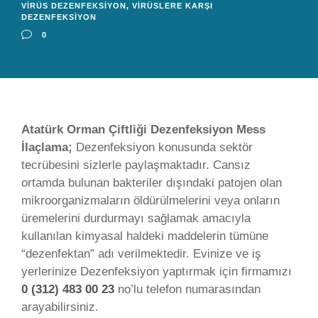
VIRÜS DEZENFEKSIYON
,
VIRÜSLERE KARŞI
DEZENFEKSIYON
0
Atatürk Orman Çiftliği Dezenfeksiyon Mess
İlaçlama;
Dezenfeksiyon konusunda sektör
tecrübesini sizlerle paylaşmaktadır. Cansız
ortamda bulunan bakteriler dışındaki patojen olan
mikroorganizmaların öldürülmelerini veya onların
üremelerini durdurmayı sağlamak amacıyla
kullanılan kimyasal haldeki maddelerin tümüne
“dezenfektan” adı verilmektedir. Evinize ve iş
yerlerinize Dezenfeksiyon yaptırmak için firmamızı
0 (312) 483 00 23
no’lu telefon numarasından
arayabilirsiniz.