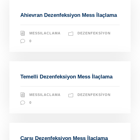
Ahievran Dezenfeksiyon Mess İlaçlama
MESSILACLAMA
DEZENFEKSIYON
0
Temelli Dezenfeksiyon Mess İlaçlama
MESSILACLAMA
DEZENFEKSIYON
0
Çarşı Dezenfeksiyon Mess İlaçlama