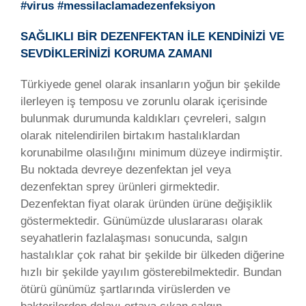
#virus #messilaclamadezenfeksiyon
SAĞLIKLI BİR DEZENFEKTAN İLE KENDİNİZİ VE
SEVDİKLERİNİZİ KORUMA ZAMANI
Türkiyede genel olarak insanların yoğun bir şekilde
ilerleyen iş temposu ve zorunlu olarak içerisinde
bulunmak durumunda kaldıkları çevreleri, salgın
olarak nitelendirilen birtakım hastalıklardan
korunabilme olasılığını minimum düzeye indirmiştir.
Bu noktada devreye dezenfektan jel veya
dezenfektan sprey ürünleri girmektedir.
Dezenfektan fiyat olarak üründen ürüne değişiklik
göstermektedir. Günümüzde uluslararası olarak
seyahatlerin fazlalaşması sonucunda, salgın
hastalıklar çok rahat bir şekilde bir ülkeden diğerine
hızlı bir şekilde yayılım gösterebilmektedir. Bundan
ötürü günümüz şartlarında virüslerden ve