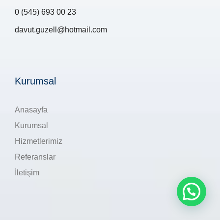
0 (545) 693 00 23
davut.guzell@hotmail.com
Kurumsal
Anasayfa
Kurumsal
Hizmetlerimiz
Referanslar
İletişim