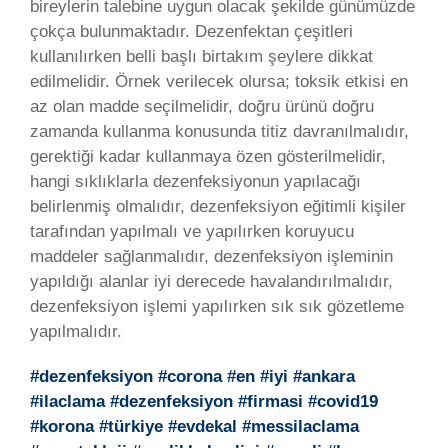
bireylerin talebine uygun olacak şekilde günümüzde
çokça bulunmaktadır. Dezenfektan çeşitleri
kullanılırken belli başlı birtakım şeylere dikkat
edilmelidir. Örnek verilecek olursa; toksik etkisi en
az olan madde seçilmelidir, doğru ürünü doğru
zamanda kullanma konusunda titiz davranılmalıdır,
gerektiği kadar kullanmaya özen gösterilmelidir,
hangi sıklıklarla dezenfeksiyonun yapılacağı
belirlenmiş olmalıdır, dezenfeksiyon eğitimli kişiler
tarafından yapılmalı ve yapılırken koruyucu
maddeler sağlanmalıdır, dezenfeksiyon işleminin
yapıldığı alanlar iyi derecede havalandırılmalıdır,
dezenfeksiyon işlemi yapılırken sık sık gözetleme
yapılmalıdır.
#dezenfeksiyon #corona #en #iyi #ankara
#ilaclama #dezenfeksiyon #firmasi #covid19
#korona #türkiye #evdekal #messilaclama