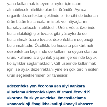
yana kullanmak isteyen bireyler için satın
alınabilecek nitelikte olan bir üründür. Ayrıca
organik dezenfektan şeklinde bir tercihi de bulunan
ürün bütün kullanıcıların istek ve ihtiyaçlarını
karşılayabilecek niteliktedir. Ürün, vücut üzerinde
kullanılabildiği gibi tuvalet gibi yüzeylerde de
kullanılmak üzere tuvalet dezenfektanı seçeneği
bulunmaktadır. Özellikle bu hususta püskürtmeli
dezenfektan biçiminde de kullanıma uygun olan bu
ürün, kullanıcılara günlük yaşam içeresinde büyük
kolaylıklar sağlamaktadır. Cilt üzerinde kullanmak
için ise ayak dezenfektanı yine en çok tercih edilen
ürün seçeneklerinden bir tanesidir.
#dezenfeksiyon #corona #en #iyi #ankara
#ilaclama #dezenfeksiyon #firmasi #covid19
#korona #türkiye #evdekal #messilaclama
#nanotekloji #saglikbakanligi #onayli #hasere