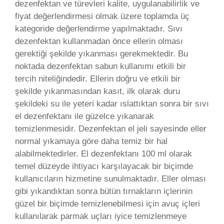
dezenfektan ve türevleri kalite, uygulanabilirlik ve
fiyat değerlendirmesi olmak üzere toplamda üç
kategoride değerlendirme yapılmaktadır. Sıvı
dezenfektan kullanmadan önce ellerin olması
gerektiği şekilde yıkanması gerekmektedir. Bu
noktada dezenfektan sabun kullanımı etkili bir
tercih niteliğindedir. Ellerin doğru ve etkili bir
şekilde yıkanmasından kasıt, ilk olarak duru
şekildeki su ile yeteri kadar ıslattıktan sonra bir sıvı
el dezenfektanı ile güzelce yıkanarak
temizlenmesidir. Dezenfektan el jeli sayesinde eller
normal yıkamaya göre daha temiz bir hal
alabilmektedirler. El dezenfektanı 100 ml olarak
temel düzeyde ihtiyacı karşılayacak bir biçimde
kullanıcıların hizmetine sunulmaktadır. Eller olması
gibi yıkandıktan sonra bütün tırnakların içlerinin
güzel bir biçimde temizlenebilmesi için avuç içleri
kullanılarak parmak uçları iyice temizlenmeye