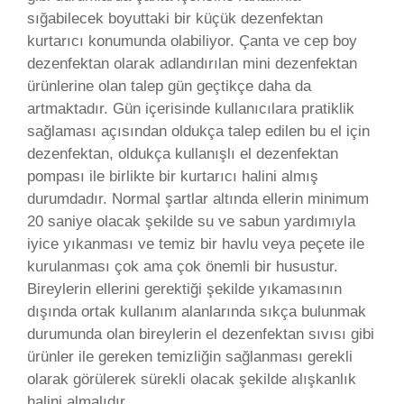
sığabilecek boyuttaki bir küçük dezenfektan
kurtarıcı konumunda olabiliyor. Çanta ve cep boy
dezenfektan olarak adlandırılan mini dezenfektan
ürünlerine olan talep gün geçtikçe daha da
artmaktadır. Gün içerisinde kullanıcılara pratiklik
sağlaması açısından oldukça talep edilen bu el için
dezenfektan, oldukça kullanışlı el dezenfektan
pompası ile birlikte bir kurtarıcı halini almış
durumdadır. Normal şartlar altında ellerin minimum
20 saniye olacak şekilde su ve sabun yardımıyla
iyice yıkanması ve temiz bir havlu veya peçete ile
kurulanması çok ama çok önemli bir husustur.
Bireylerin ellerini gerektiği şekilde yıkamasının
dışında ortak kullanım alanlarında sıkça bulunmak
durumunda olan bireylerin el dezenfektan sıvısı gibi
ürünler ile gereken temizliğin sağlanması gerekli
olarak görülerek sürekli olacak şekilde alışkanlık
halini almalıdır. .