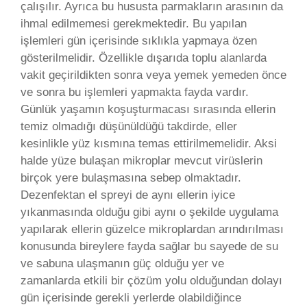
çalışılır. Ayrıca bu hususta parmakların arasının da
ihmal edilmemesi gerekmektedir. Bu yapılan
işlemleri gün içerisinde sıklıkla yapmaya özen
gösterilmelidir. Özellikle dışarıda toplu alanlarda
vakit geçirildikten sonra veya yemek yemeden önce
ve sonra bu işlemleri yapmakta fayda vardır.
Günlük yaşamın koşuşturmacası sırasında ellerin
temiz olmadığı düşünüldüğü takdirde, eller
kesinlikle yüz kısmına temas ettirilmemelidir. Aksi
halde yüze bulaşan mikroplar mevcut virüslerin
birçok yere bulaşmasına sebep olmaktadır.
Dezenfektan el spreyi de aynı ellerin iyice
yıkanmasında olduğu gibi aynı o şekilde uygulama
yapılarak ellerin güzelce mikroplardan arındırılması
konusunda bireylere fayda sağlar bu sayede de su
ve sabuna ulaşmanın güç olduğu yer ve
zamanlarda etkili bir çözüm yolu olduğundan dolayı
gün içerisinde gerekli yerlerde olabildiğince