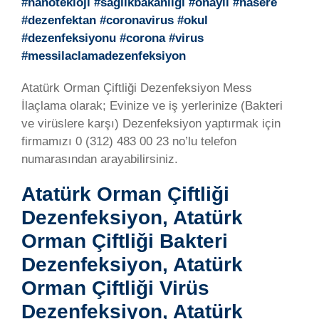
#nanotekloji #saglikbakanligi #onayli #hasere
#dezenfektan #coronavirus #okul
#dezenfeksiyonu #corona #virus
#messilaclamadezenfeksiyon
Atatürk Orman Çiftliği Dezenfeksiyon Mess
İlaçlama olarak; Evinize ve iş yerlerinize (Bakteri
ve virüslere karşı) Dezenfeksiyon yaptırmak için
firmamızı 0 (312) 483 00 23 no’lu telefon
numarasından arayabilirsiniz.
Atatürk Orman Çiftliği
Dezenfeksiyon, Atatürk
Orman Çiftliği Bakteri
Dezenfeksiyon, Atatürk
Orman Çiftliği Virüs
Dezenfeksiyon, Atatürk