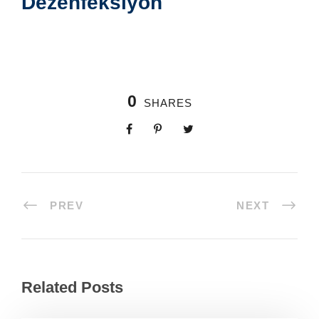
Dezenfeksiyon
0
SHARES
PREV
NEXT
Related Posts