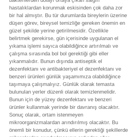
bakterilerden dolayı ortaya çıkan salgın
hastalıklardan korunmak eskisinden çok daha zor
bir hal almıştır. Bu tür durumlarda bireylerin üzerine
düşen görev, bireysel temizliğe gereken önemin en
güzel şekilde yerine getirilmesidir. Özellikle
belirtmek gerekirse, gün içerisinde uygulanan el
yıkama işlemi sayıca olabildiğince artırılmalı ve
çalışma sırasında bol bol gerektiği gibi eller
yıkanmalıdır. Bunun dışında antiseptik el
dezenfektanı ve antibakteriyel el dezenfektanı ve
benzeri ürünleri günlük yaşamımıza olabildiğince
taşımaya çalışmalıyız. Günlük olarak temasta
bulunulan yerler düzenli olarak temizlenmelidir.
Bunun için de yüzey dezenfektanı ve benzeri
ürünler kullanmak yerinde bir davranış olacaktır.
Sonuç olarak, ortam istenmeyen
mikroorganizmalardan arındırılmış olacaktır. Bu
önemli bir konudur, çünkü ellerin gerektiği şekillerde