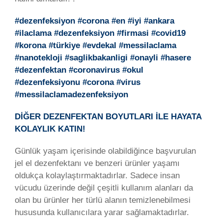
#dezenfeksiyon #corona #en #iyi #ankara
#ilaclama #dezenfeksiyon #firmasi #covid19
#korona #türkiye #evdekal #messilaclama
#nanotekloji #saglikbakanligi #onayli #hasere
#dezenfektan #coronavirus #okul
#dezenfeksiyonu #corona #virus
#messilaclamadezenfeksiyon
DİĞER DEZENFEKTAN BOYUTLARI İLE HAYATA
KOLAYLIK KATIN!
Günlük yaşam içerisinde olabildiğince başvurulan
jel el dezenfektanı ve benzeri ürünler yaşamı
oldukça kolaylaştırmaktadırlar. Sadece insan
vücudu üzerinde değil çeşitli kullanım alanları da
olan bu ürünler her türlü alanın temizlenebilmesi
hususunda kullanıcılara yarar sağlamaktadırlar.