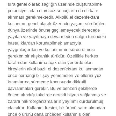
sıra genel olarak sağlığın üzerinde oluşturabilme
potansiyeli olan olumsuz sonuçların da dikkate
alınması gerekmektedir. Alkollü el dezenfektanı
kullanımı, genel olarak üzerinde yaşam sürdürülen
dünya üzerinde önüne geçilemeyecek derecede
yayılan ve yayılmaya devam eden salgın türündeki
hastalıklardan korunabilmek amacıyla
yaygınlaştırılan ve kullanımının sürdürülmesi
gereken bir alışkanlık türüdür. Özellikle herkes
tarafından kullanıma açık olan yerlerde olan
bireylerin alkol bazlı el dezenfektanı kullanmadan
önce herhangi bir şey yememeleri ve ellerini yüz
kısımlarına sürmeme konusunda dikkatli
davranmaları gerekir. Bu ve benzeri şekillerde
önlem alındığı takdirde gerekli hijyen sağlanmış ve
zararlı mikroorganizmaların yayılımı durdurulmuş
olacaktır. Kullanıcı kesim, bir ürünü satın almadan
önce o ürünü daha önceden kullanmış olan