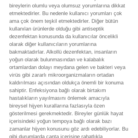
bireylerin olumlu veya olumsuz yorumlarına dikkat
etmektedirler. Bu nedenle kullanıcı yorumları çok
ama çok önem teşkil etmektedirler. Diğer bütün
kullanılan ürünlerde olduğu gibi antiseptik
dezenfektan konusunda da kullanıcılar öncelikli
olarak diğer kullanıcıların yorumlarına
bakmaktadırlar. Alkollü dezenfektan, insanların
yoğun olarak bulunmasından ve kalabalık
ortamlardan dolayı meydana gelen ve bakteri veya
virüs gibi zararlı mikroorganizmaların ortadan
kaldırılması açısından oldukça önemli bir konuma
sahiptir. Enfeksiyona bağlı olarak birtakım
hastalıkların yayılmasını önlemek amacıyla
bireysel hijyen kurallarına fazlasıyla özen
gösterilmesi gerekmektedir. Bireyler günlük hayat
içerisindeki yoğun tempoya bağlı olarak bazı
zamanlar hijyen konusunu göz ardı edebiliyorlar. Bu
gibi durumlarda çanta içerisine rahatlıkla