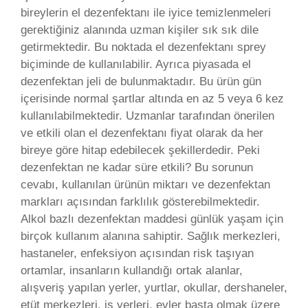
bireylerin el dezenfektanı ile iyice temizlenmeleri
gerektiğiniz alanında uzman kişiler sık sık dile
getirmektedir. Bu noktada el dezenfektanı sprey
biçiminde de kullanılabilir. Ayrıca piyasada el
dezenfektan jeli de bulunmaktadır. Bu ürün gün
içerisinde normal şartlar altında en az 5 veya 6 kez
kullanılabilmektedir. Uzmanlar tarafından önerilen
ve etkili olan el dezenfektanı fiyat olarak da her
bireye göre hitap edebilecek şekillerdedir. Peki
dezenfektan ne kadar süre etkili? Bu sorunun
cevabı, kullanılan ürünün miktarı ve dezenfektan
markları açısından farklılık gösterebilmektedir.
Alkol bazlı dezenfektan maddesi günlük yaşam için
birçok kullanım alanına sahiptir. Sağlık merkezleri,
hastaneler, enfeksiyon açısından risk taşıyan
ortamlar, insanların kullandığı ortak alanlar,
alışveriş yapılan yerler, yurtlar, okullar, dershaneler,
etüt merkezleri, iş yerleri, evler başta olmak üzere