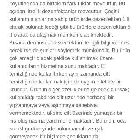
boyutlarında da birtakım farklılıklar mevcuttur. Bu
açıdan litrelik dezenfektanlar mevcuttur. Çeşitli
kullanım alanlarına sahip ürünlerde dezenfektan 1 lt
olarak bulunabileceği gibi bu ürünlere dezenfektan 5
lt olarak da ulaşmak mümkün olabilmektedir.
Kısaca dermosept dezenfektan ile ilgili bilgi vermek
gerekirse de şunları söylemek mümkündür. Bu ürün
çok amaçlı olacak şekilde kullanılmak üzere
kullanıcıların hizmetine sunulmaktadır. El
temizliğinde kullanılırken aynı zamanda cilt
temizliğinde kullanmak için de uygun nitelikte bir
üründür. Ürünün diğer özelliklerine gelecek olursak;
kullanıldığı takdirde cilt üzerinde herhangi bir
yıpranmaya veya aşınmaya sebebiyet
vermemektedir, aksine cilt üzerinde yumuşak bir
his oluşmasına yardımcı olmaktadır. Bu ürün; oda
sıcaklığı düzeyinde bulunmamalı ve ışık
görmeyecek bir biçimde çocukların da