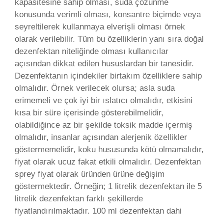
kapasitesine sahip olması, suda çözünme
konusunda verimli olması, konsantre biçimde veya
seyreltilerek kullanmaya elverişli olması örnek
olarak verilebilir. Tüm bu özelliklerin yanı sıra doğal
dezenfektan niteliğinde olması kullanıcılar
açısından dikkat edilen hususlardan bir tanesidir.
Dezenfektanın içindekiler birtakım özelliklere sahip
olmalıdır. Örnek verilecek olursa; asla suda
erimemeli ve çok iyi bir ıslatıcı olmalıdır, etkisini
kısa bir süre içerisinde gösterebilmelidir,
olabildiğince az bir şekilde toksik madde içermiş
olmalıdır, insanlar açısından alerjenik özellikler
göstermemelidir, koku hususunda kötü olmamalıdır,
fiyat olarak ucuz fakat etkili olmalıdır. Dezenfektan
sprey fiyat olarak üründen ürüne değişim
göstermektedir. Örneğin; 1 litrelik dezenfektan ile 5
litrelik dezenfektan farklı şekillerde
fiyatlandırılmaktadır. 100 ml dezenfektan dahi