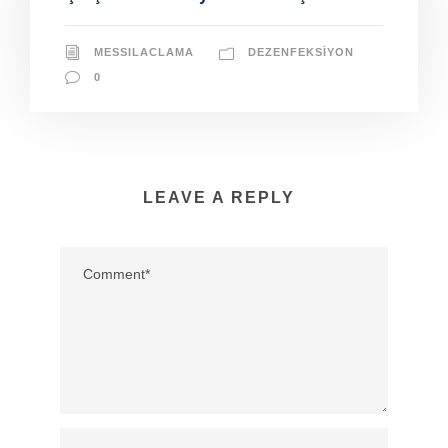
MESSILACLAMA
DEZENFEKSIYON
0
LEAVE A REPLY