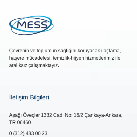
Çevrenin ve toplumun sağlığını koruyacak ilaçlama,
haşere mücadelesi, temizlik-hijyen hizmetlerimiz ile
aralıksız çalışmaktayız.
İletişim Bilgileri
Aşağı Öveçler 1332 Cad. No: 16/2 Çankaya-Ankara,
TR 06460
0 (312) 483 00 23