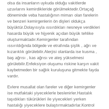
olsa da insanların uykuda olduğu vakitlerde
uzuvlarını kemirdikleride görülmektedir.Ortaçağ
döneminde veba hastalığının mimarı olan farelerin
ve benzeri kemirgenlerin ön dişleri oldukça
büyüktür.Dolayısıyla ıssırdıkları nesneye verdikleri
hasarda büyük ve hijyenik açıdan büyük tehlike
oluşturmaktadır.Kemirgenler tarafından
ıssırıldığında bölgede ve etrafında şişlik , ağrı ve
kızarıklık görülebilir.Alerjisi olanlarda ise kusma ,
baş ağrısı , kas ağrısı ve ateş yükselmesi
görülebilir.Enfeksiyon oluşumu riskine karşın vakit
kaybetmeden bir sağlık kuruluşuna gitmekte fayda
vardır.
Evlere musallat olan fareler ve diğer kemirgenler
ise mutfaktaki yiyeceklerle beslenirler.Hastalık
taşıdıkları tükürükleri ile yiyecekleri yerken
hastalığı yiyeceklere bulaştırmaktadırlar.Kontrol