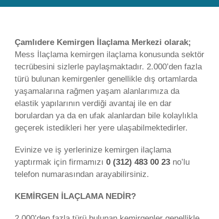
Çamlıdere Kemirgen İlaçlama Merkezi olarak;
Mess İlaçlama kemirgen ilaçlama konusunda sektör
tecrübesini sizlerle paylaşmaktadır. 2.000’den fazla
türü bulunan kemirgenler genellikle dış ortamlarda
yaşamalarına rağmen yaşam alanlarımıza da
elastik yapılarının verdiği avantaj ile en dar
borulardan ya da en ufak alanlardan bile kolaylıkla
geçerek istedikleri her yere ulaşabilmektedirler.
Evinize ve iş yerlerinize kemirgen ilaçlama
yaptırmak için firmamızı
0 (312) 483 00 23
no’lu
telefon numarasından arayabilirsiniz.
KEMİRGEN İLAÇLAMA NEDİR?
2.000’den fazla türü bulunan kemirgenler genellikle