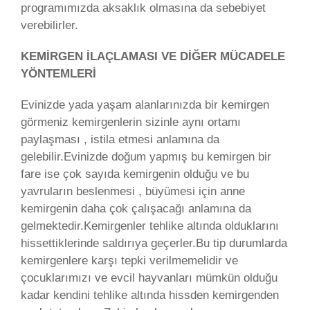
programımızda aksaklık olmasına da sebebiyet
verebilirler.
KEMİRGEN İLAÇLAMASI VE DİĞER MÜCADELE
YÖNTEMLERİ
Evinizde yada yaşam alanlarınızda bir kemirgen
görmeniz kemirgenlerin sizinle aynı ortamı
paylaşması , istila etmesi anlamına da
gelebilir.Evinizde doğum yapmış bu kemirgen bir
fare ise çok sayıda kemirgenin olduğu ve bu
yavruların beslenmesi , büyümesi için anne
kemirgenin daha çok çalışacağı anlamına da
gelmektedir.Kemirgenler tehlike altında olduklarını
hissettiklerinde saldırıya geçerler.Bu tip durumlarda
kemirgenlere karşı tepki verilmemelidir ve
çocuklarımızı ve evcil hayvanları mümkün olduğu
kadar kendini tehlike altında hissden kemirgenden