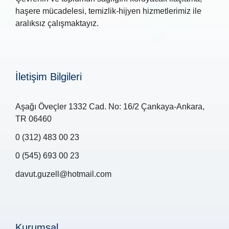
haşere mücadelesi, temizlik-hijyen hizmetlerimiz ile
aralıksız çalışmaktayız.
İletişim Bilgileri
Aşağı Öveçler 1332 Cad. No: 16/2 Çankaya-Ankara,
TR 06460
0 (312) 483 00 23
0 (545) 693 00 23
davut.guzell@hotmail.com
Kurumsal