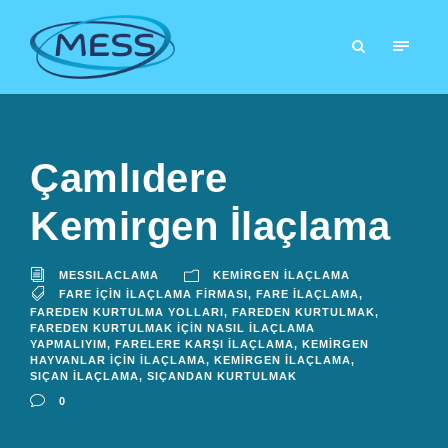
Çamlıdere
Kemirgen İlaçlama
MESSILACLAMA
KEMIRGEN İLAÇLAMA
FARE İÇIN İLAÇLAMA FIRMASI
,
FARE İLAÇLAMA
,
FAREDEN KURTULMA YOLLARI
,
FAREDEN KURTULMAK
,
FAREDEN KURTULMAK İÇIN NASIL İLAÇLAMA
YAPMALIYIM
,
FARELERE KARŞI İLAÇLAMA
,
KEMIRGEN
HAYVANLAR İÇIN İLAÇLAMA
,
KEMIRGEN İLAÇLAMA
,
SIÇAN İLAÇLAMA
,
SIÇANDAN KURTULMAK
0