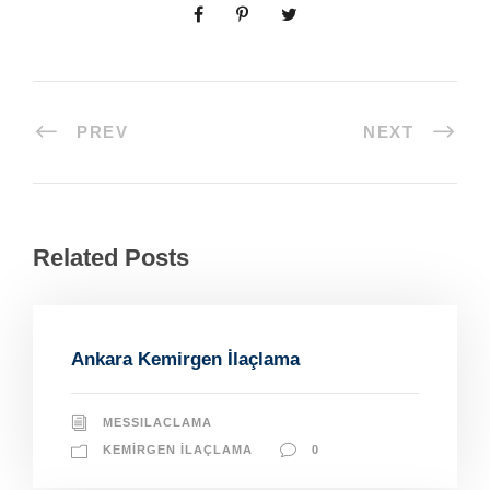
PREV
NEXT
Related Posts
Ankara Kemirgen İlaçlama
MESSILACLAMA
KEMIRGEN İLAÇLAMA
0