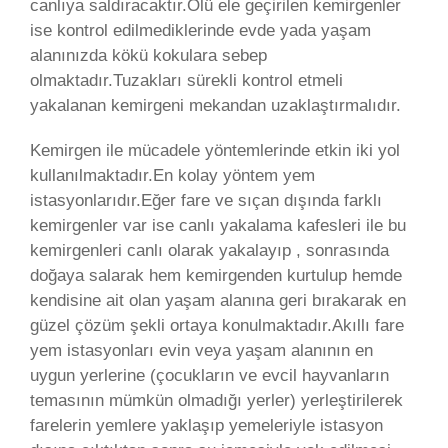
canlıya saldıracaktır.Ölü ele geçirilen kemirgenler
ise kontrol edilmediklerinde evde yada yaşam
alanınızda kökü kokulara sebep
olmaktadır.Tuzakları sürekli kontrol etmeli
yakalanan kemirgeni mekandan uzaklaştırmalıdır.
Kemirgen ile mücadele yöntemlerinde etkin iki yol
kullanılmaktadır.En kolay yöntem yem
istasyonlarıdır.Eğer fare ve sıçan dışında farklı
kemirgenler var ise canlı yakalama kafesleri ile bu
kemirgenleri canlı olarak yakalayıp , sonrasında
doğaya salarak hem kemirgenden kurtulup hemde
kendisine ait olan yaşam alanına geri bırakarak en
güzel çözüm şekli ortaya konulmaktadır.Akıllı fare
yem istasyonları evin veya yaşam alanının en
uygun yerlerine (çocukların ve evcil hayvanların
temasının mümkün olmadığı yerler) yerleştirilerek
farelerin yemlere yaklaşıp yemeleriyle istasyon