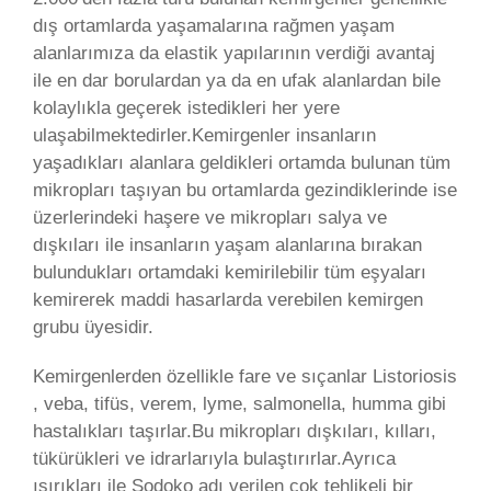
dış ortamlarda yaşamalarına rağmen yaşam
alanlarımıza da elastik yapılarının verdiği avantaj
ile en dar borulardan ya da en ufak alanlardan bile
kolaylıkla geçerek istedikleri her yere
ulaşabilmektedirler.Kemirgenler insanların
yaşadıkları alanlara geldikleri ortamda bulunan tüm
mikropları taşıyan bu ortamlarda gezindiklerinde ise
üzerlerindeki haşere ve mikropları salya ve
dışkıları ile insanların yaşam alanlarına bırakan
bulundukları ortamdaki kemirilebilir tüm eşyaları
kemirerek maddi hasarlarda verebilen kemirgen
grubu üyesidir.
Kemirgenlerden özellikle fare ve sıçanlar Listoriosis
, veba, tifüs, verem, lyme, salmonella, humma gibi
hastalıkları taşırlar.Bu mikropları dışkıları, kılları,
tükürükleri ve idrarlarıyla bulaştırırlar.Ayrıca
ısırıkları ile Sodoko adı verilen çok tehlikeli bir