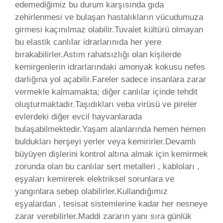
edemediğimiz bu durum karşısında gıda
zehirlenmesi ve bulaşan hastalıkların vücudumuza
girmesi kaçınılmaz olabilir.Tuvalet kültürü olmayan
bu elastik canlılar idrarlarınıda her yere
bırakabilirler.Astım rahatsızlığı olan kişilerde
kemirgenlerin idrarlarındaki amonyak kokusu nefes
darlığına yol açabilir.Fareler sadece insanlara zarar
vermekle kalmamakta; diğer canlılar içinde tehdit
oluşturmaktadır.Taşıdıkları veba virüsü ve pireler
evlerdeki diğer evcil hayvanlarada
bulaşabilmektedir.Yaşam alanlarında hemen hemen
buldukları herşeyi yerler veya kemirirler.Devamlı
büyüyen dişlerini kontrol altına almak için kemirmek
zorunda olan bu canlılar sert metalleri , kabloları ,
eşyaları kemirerek elektriksel sorunlara ve
yangınlara sebep olabilirler.Kullandığımız
eşyalardan , tesisat sistemlerine kadar her nesneye
zarar verebilirler.Maddi zararın yanı sıra günlük