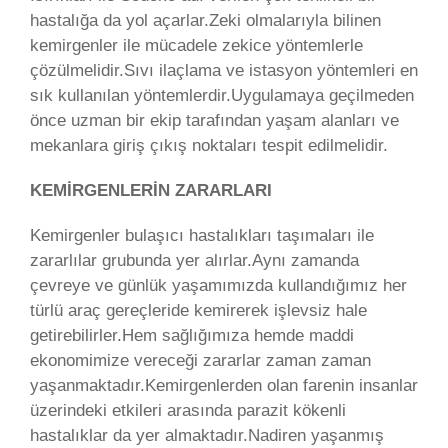
hastalığa da yol açarlar.Zeki olmalarıyla bilinen
kemirgenler ile mücadele zekice yöntemlerle
çözülmelidir.Sıvı ilaçlama ve istasyon yöntemleri en
sık kullanılan yöntemlerdir.Uygulamaya geçilmeden
önce uzman bir ekip tarafından yaşam alanları ve
mekanlara giriş çıkış noktaları tespit edilmelidir.
KEMİRGENLERİN ZARARLARI
Kemirgenler bulaşıcı hastalıkları taşımaları ile
zararlılar grubunda yer alırlar.Aynı zamanda
çevreye ve günlük yaşamımızda kullandığımız her
türlü araç gereçleride kemirerek işlevsiz hale
getirebilirler.Hem sağlığımıza hemde maddi
ekonomimize vereceği zararlar zaman zaman
yaşanmaktadır.Kemirgenlerden olan farenin insanlar
üzerindeki etkileri arasında parazit kökenli
hastalıklar da yer almaktadır.Nadiren yaşanmış