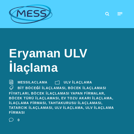
Eryaman ULV
İlaçlama
MESSILACLAMA
ULV İLAÇLAMA
BIT BÖCEĞI İLAÇLAMASI
,
BÖCEK İLAÇLAMASI
FIYATLARI
,
BÖCEK İLAÇLAMASI YAPAN FIRMALAR
,
BÖCEK TÜRÜ İLAÇLAMASI
,
EV TOZU AKARI İLAÇLAMA
,
İLAÇLAMA FIRMASI
,
TAHTAKURUSU İLAÇLAMASI
,
TATARCIK İLAÇLAMASI
,
ULV İLAÇLAMA
,
ULV İLAÇLAMA
FIRMASI
0