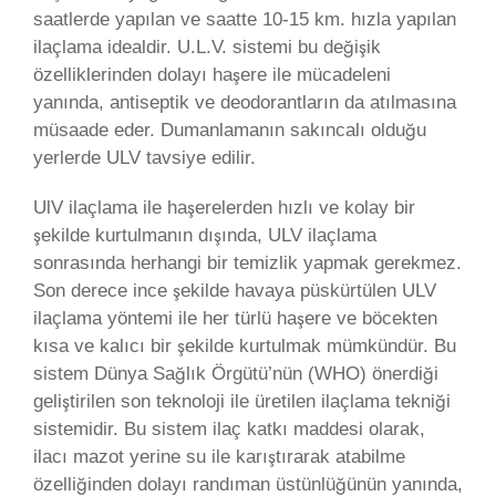
saatlerde yapılan ve saatte 10-15 km. hızla yapılan
ilaçlama idealdir. U.L.V. sistemi bu değişik
özelliklerinden dolayı haşere ile mücadeleni
yanında, antiseptik ve deodorantların da atılmasına
müsaade eder. Dumanlamanın sakıncalı olduğu
yerlerde ULV tavsiye edilir.
UlV ilaçlama ile haşerelerden hızlı ve kolay bir
şekilde kurtulmanın dışında, ULV ilaçlama
sonrasında herhangi bir temizlik yapmak gerekmez.
Son derece ince şekilde havaya püskürtülen ULV
ilaçlama yöntemi ile her türlü haşere ve böcekten
kısa ve kalıcı bir şekilde kurtulmak mümkündür. Bu
sistem Dünya Sağlık Örgütü’nün (WHO) önerdiği
geliştirilen son teknoloji ile üretilen ilaçlama tekniği
sistemidir. Bu sistem ilaç katkı maddesi olarak,
ilacı mazot yerine su ile karıştırarak atabilme
özelliğinden dolayı randıman üstünlüğünün yanında,