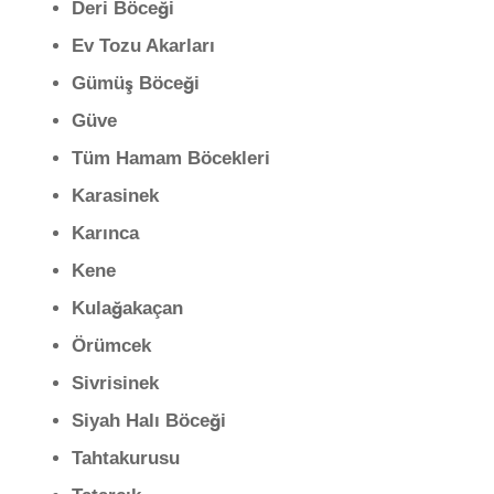
Deri Böceği
Ev Tozu Akarları
Gümüş Böceği
Güve
Tüm Hamam Böcekleri
Karasinek
Karınca
Kene
Kulağakaçan
Örümcek
Sivrisinek
Siyah Halı Böceği
Tahtakurusu