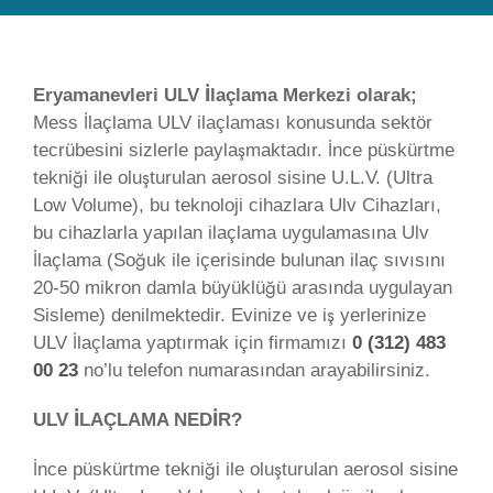
Eryamanevleri ULV İlaçlama Merkezi olarak;
Mess İlaçlama ULV ilaçlaması konusunda sektör
tecrübesini sizlerle paylaşmaktadır. İnce püskürtme
tekniği ile oluşturulan aerosol sisine U.L.V. (Ultra
Low Volume), bu teknoloji cihazlara Ulv Cihazları,
bu cihazlarla yapılan ilaçlama uygulamasına Ulv
İlaçlama (Soğuk ile içerisinde bulunan ilaç sıvısını
20-50 mikron damla büyüklüğü arasında uygulayan
Sisleme) denilmektedir. Evinize ve iş yerlerinize
ULV İlaçlama yaptırmak için firmamızı
0 (312) 483
00 23
no’lu telefon numarasından arayabilirsiniz.
ULV İLAÇLAMA NEDİR?
İnce püskürtme tekniği ile oluşturulan aerosol sisine