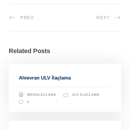
PREV
NEXT
Related Posts
Ahievran ULV İlaçlama
MESSILACLAMA
ULV İLAÇLAMA
0