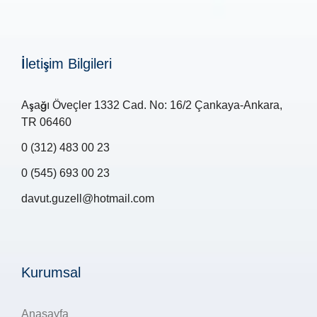
İletişim Bilgileri
Aşağı Öveçler 1332 Cad. No: 16/2 Çankaya-Ankara,
TR 06460
0 (312) 483 00 23
0 (545) 693 00 23
davut.guzell@hotmail.com
Kurumsal
Anasayfa