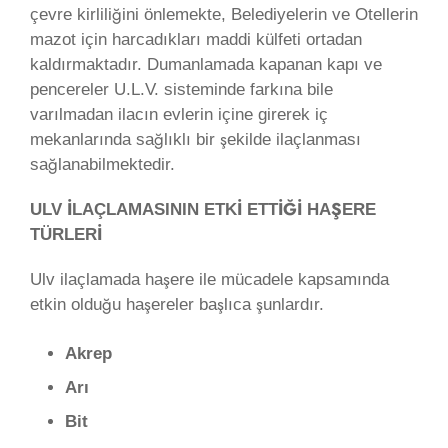
çevre kirliliğini önlemekte, Belediyelerin ve Otellerin
mazot için harcadıkları maddi külfeti ortadan
kaldırmaktadır. Dumanlamada kapanan kapı ve
pencereler U.L.V. sisteminde farkına bile
varılmadan ilacın evlerin içine girerek iç
mekanlarında sağlıklı bir şekilde ilaçlanması
sağlanabilmektedir.
ULV İLAÇLAMASININ ETKİ ETTİĞİ HAŞERE
TÜRLERİ
Ulv ilaçlamada haşere ile mücadele kapsamında
etkin olduğu haşereler başlıca şunlardır.
Akrep
Arı
Bit