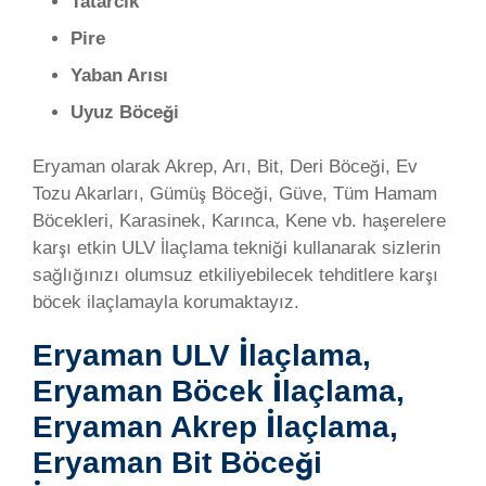
Tatarcık
Pire
Yaban Arısı
Uyuz Böceği
Eryaman olarak Akrep, Arı, Bit, Deri Böceği, Ev
Tozu Akarları, Gümüş Böceği, Güve, Tüm Hamam
Böcekleri, Karasinek, Karınca, Kene vb. haşerelere
karşı etkin ULV İlaçlama tekniği kullanarak sizlerin
sağlığınızı olumsuz etkiliyebilecek tehditlere karşı
böcek ilaçlamayla korumaktayız.
Eryaman ULV İlaçlama,
Eryaman Böcek İlaçlama,
Eryaman Akrep İlaçlama,
Eryaman Bit Böceği