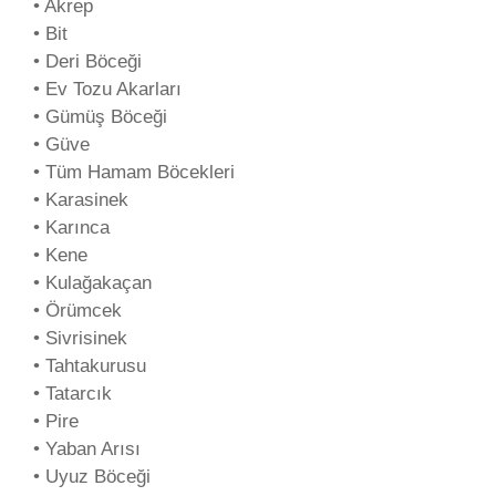
• Akrep
• Bit
• Deri Böceği
• Ev Tozu Akarları
• Gümüş Böceği
• Güve
• Tüm Hamam Böcekleri
• Karasinek
• Karınca
• Kene
• Kulağakaçan
• Örümcek
• Sivrisinek
• Tahtakurusu
• Tatarcık
• Pire
• Yaban Arısı
• Uyuz Böceği