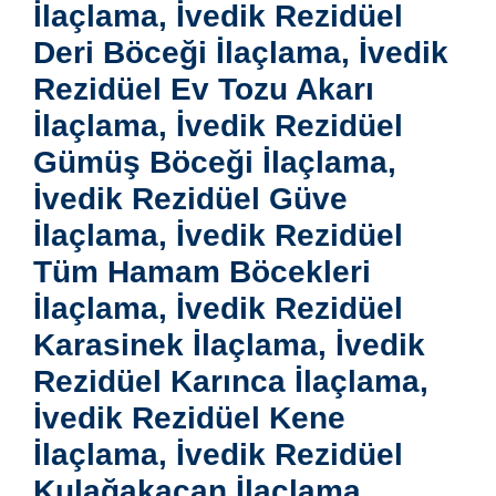
İlaçlama, İvedik Rezidüel
Deri Böceği İlaçlama, İvedik
Rezidüel Ev Tozu Akarı
İlaçlama, İvedik Rezidüel
Gümüş Böceği İlaçlama,
İvedik Rezidüel Güve
İlaçlama, İvedik Rezidüel
Tüm Hamam Böcekleri
İlaçlama, İvedik Rezidüel
Karasinek İlaçlama, İvedik
Rezidüel Karınca İlaçlama,
İvedik Rezidüel Kene
İlaçlama, İvedik Rezidüel
Kulağakaçan İlaçlama,