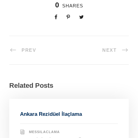
0
SHARES
PREV
NEXT
Related Posts
Ankara Rezidüel İlaçlama
MESSILACLAMA