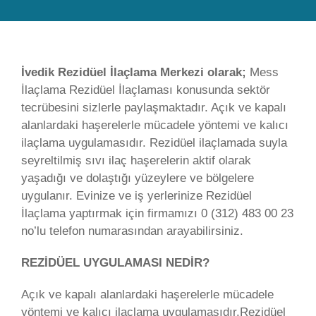
İvedik Rezidüel İlaçlama Merkezi olarak;
Mess
İlaçlama Rezidüel İlaçlaması konusunda sektör
tecrübesini sizlerle paylaşmaktadır. Açık ve kapalı
alanlardaki haşerelerle mücadele yöntemi ve kalıcı
ilaçlama uygulamasıdır. Rezidüel ilaçlamada suyla
seyreltilmiş sıvı ilaç haşerelerin aktif olarak
yaşadığı ve dolaştığı yüzeylere ve bölgelere
uygulanır. Evinize ve iş yerlerinize Rezidüel
İlaçlama yaptırmak için firmamızı 0 (312) 483 00 23
no’lu telefon numarasından arayabilirsiniz.
REZİDÜEL UYGULAMASI NEDİR?
Açık ve kapalı alanlardaki haşerelerle mücadele
yöntemi ve kalıcı ilaçlama uygulamasıdır.Rezidüel