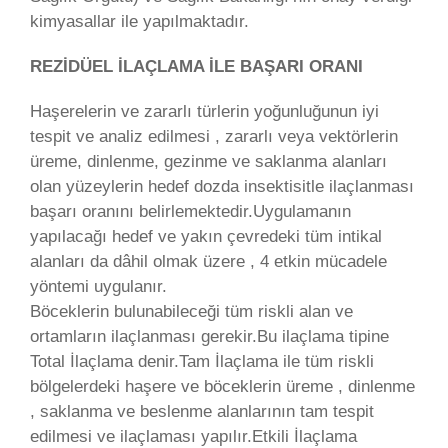
kimyasallar ile yapılmaktadır.
REZİDÜEL İLAÇLAMA İLE BAŞARI ORANI
Haşerelerin ve zararlı türlerin yoğunluğunun iyi
tespit ve analiz edilmesi , zararlı veya vektörlerin
üreme, dinlenme, gezinme ve saklanma alanları
olan yüzeylerin hedef dozda insektisitle ilaçlanması
başarı oranını belirlemektedir.Uygulamanın
yapılacağı hedef ve yakın çevredeki tüm intikal
alanları da dâhil olmak üzere , 4 etkin mücadele
yöntemi uygulanır.
Böceklerin bulunabileceği tüm riskli alan ve
ortamların ilaçlanması gerekir.Bu ilaçlama tipine
Total İlaçlama denir.Tam İlaçlama ile tüm riskli
bölgelerdeki haşere ve böceklerin üreme , dinlenme
, saklanma ve beslenme alanlarının tam tespit
edilmesi ve ilaçlaması yapılır.Etkili İlaçlama