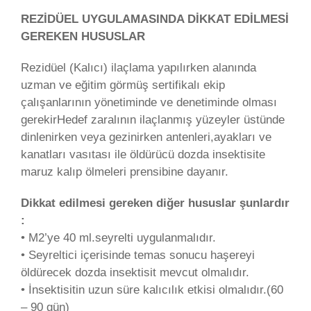
REZİDÜEL UYGULAMASINDA DİKKAT EDİLMESİ
GEREKEN HUSUSLAR
Rezidüel (Kalıcı) ilaçlama yapılırken alanında
uzman ve eğitim görmüş sertifikalı ekip
çalışanlarının yönetiminde ve denetiminde olması
gerekirHedef zaralının ilaçlanmış yüzeyler üstünde
dinlenirken veya gezinirken antenleri,ayakları ve
kanatları vasıtası ile öldürücü dozda insektisite
maruz kalıp ölmeleri prensibine dayanır.
Dikkat edilmesi gereken diğer hususlar şunlardır
:
• M2’ye 40 ml.seyrelti uygulanmalıdır.
• Seyreltici içerisinde temas sonucu haşereyi
öldürecek dozda insektisit mevcut olmalıdır.
• İnsektisitin uzun süre kalıcılık etkisi olmalıdır.(60
– 90 gün)