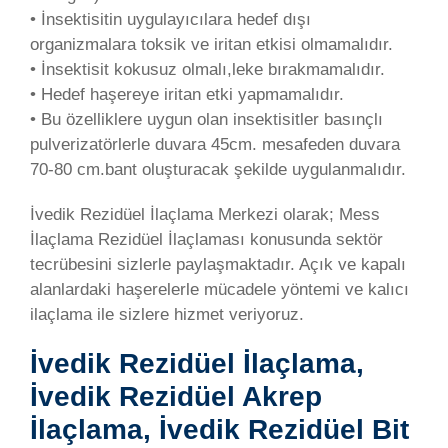
• İnsektisitin uygulayıcılara hedef dışı
organizmalara toksik ve iritan etkisi olmamalıdır.
• İnsektisit kokusuz olmalı,leke bırakmamalıdır.
• Hedef haşereye iritan etki yapmamalıdır.
• Bu özelliklere uygun olan insektisitler basınçlı
pulverizatörlerle duvara 45cm. mesafeden duvara
70-80 cm.bant oluşturacak şekilde uygulanmalıdır.
İvedik Rezidüel İlaçlama Merkezi olarak; Mess
İlaçlama Rezidüel İlaçlaması konusunda sektör
tecrübesini sizlerle paylaşmaktadır. Açık ve kapalı
alanlardaki haşerelerle mücadele yöntemi ve kalıcı
ilaçlama ile sizlere hizmet veriyoruz.
İvedik Rezidüel İlaçlama,
İvedik Rezidüel Akrep
İlaçlama, İvedik Rezidüel Bit