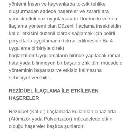
yöntemi İnsan ve hayvanlarda toksik tehlike
oluşturmadan sadece haşereler ve zararlılara
yönelik etkili doz uygulamasıdır.Dördündü ve son
ilaçlama yöntemi olan Düzenli İlaçlama insektisidin
kalıcı etkisini düzenli olarak sağlamak için belirli
peryotlarla uygulamanın tekrar edilmesidir.Bu 4
uygulama birbiriyle direkt
bağlantılıdır.Uygulamaların birinde yapılacak ihmal ,
hata yada bilinmeyen bir başarısızlık tüm mücadele
yönteminin başarısız ve etkisiz kalmasına
sebebiyet verebilir.
REZİDÜEL İLAÇLAMA İLE ETKİLENEN
HAŞERELER
Rezidüel (Kalıcı) ilaçlamada kullanılan cihazlarla
(Atömizör yada Pülverizatör) mücadelede etkin
olduğu haşereler başlıca şunlardır.