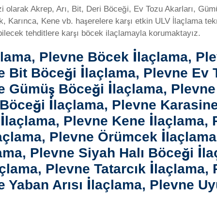
 olarak Akrep, Arı, Bit, Deri Böceği, Ev Tozu Akarları, G
 Karınca, Kene vb. haşerelere karşı etkin ULV İlaçlama tekni
bilecek tehditlere karşı böcek ilaçlamayla korumaktayız.
çlama, Plevne Böcek İlaçlama, Pl
e Bit Böceği İlaçlama, Plevne Ev 
ne Gümüş Böceği İlaçlama, Plevne
öceği İlaçlama, Plevne Karasine
İlaçlama, Plevne Kene İlaçlama, 
açlama, Plevne Örümcek İlaçlama
lama, Plevne Siyah Halı Böceği İl
çlama, Plevne Tatarcık İlaçlama, 
e Yaban Arısı İlaçlama, Plevne U