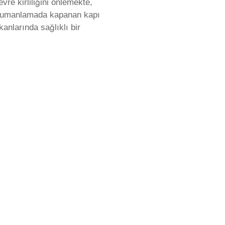
vre kirliliğini önlemekte,
r. Dumanlamada kapanan kapı
kanlarında sağlıklı bir