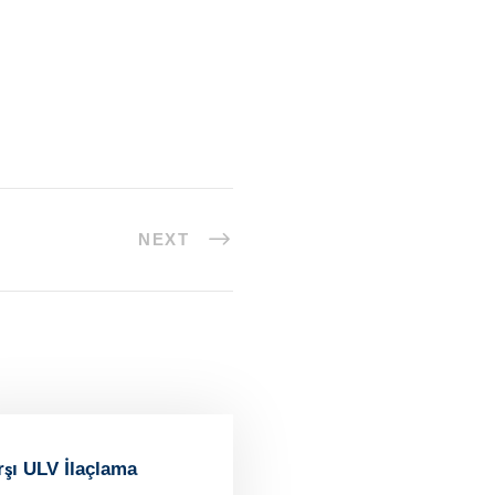
NEXT
rşı ULV İlaçlama