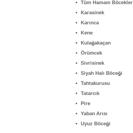
Tüm Hamam Böcekler
Karasinek
Karınca
Kene
Kulağakaçan
Örümcek
Sivrisinek
Siyah Halı Böceği
Tahtakurusu
Tatarcık
Pire
Yaban Arısı
Uyuz Böceği