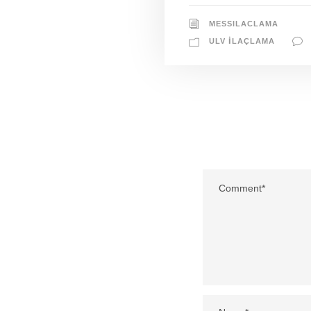
MESSILACLAMA
ULV İLAÇLAMA