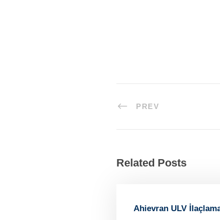
PREV
Related Posts
Ahievran ULV İlaçlam