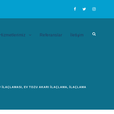
Hizmetlerimiz
Referanslar
İletişim
 İLAÇLAMASI
,
EV TOZU AKARI İLAÇLAMA
,
İLAÇLAMA