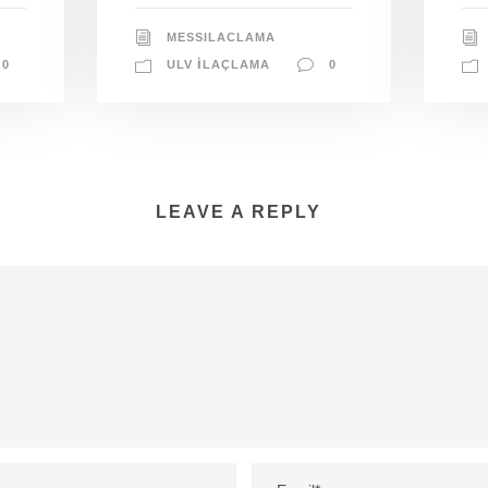
MESSILACLAMA
0
ULV İLAÇLAMA
0
LEAVE A REPLY