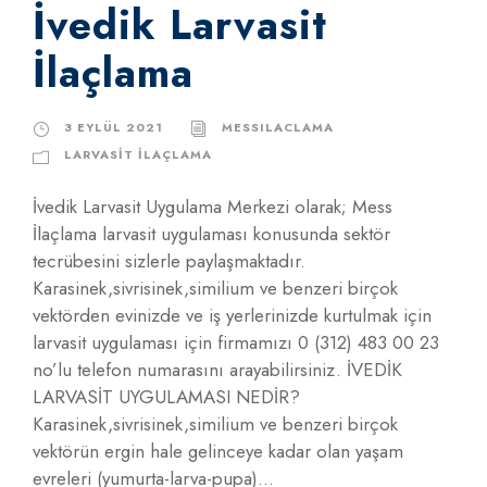
İvedik Larvasit
İlaçlama
3 EYLÜL 2021
MESSILACLAMA
LARVASIT İLAÇLAMA
İvedik Larvasit Uygulama Merkezi olarak; Mess
İlaçlama larvasit uygulaması konusunda sektör
tecrübesini sizlerle paylaşmaktadır.
Karasinek,sivrisinek,similium ve benzeri birçok
vektörden evinizde ve iş yerlerinizde kurtulmak için
larvasit uygulaması için firmamızı 0 (312) 483 00 23
no’lu telefon numarasını arayabilirsiniz. İVEDİK
LARVASİT UYGULAMASI NEDİR?
Karasinek,sivrisinek,similium ve benzeri birçok
vektörün ergin hale gelinceye kadar olan yaşam
evreleri (yumurta-larva-pupa)...