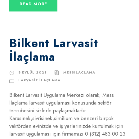
READ MORE
Bilkent Larvasit
İlaçlama
3 EYLÜL 2021
MESSILACLAMA
LARVASIT İLAÇLAMA
Bilkent Larvasit Uygulama Merkezi olarak; Mess
İlaçlama larvasit uygulaması konusunda sektör
tecrübesini sizlerle paylaşmaktadır.
Karasinek,sivrisinek,similium ve benzeri birçok
vektörden evinizde ve iş yerlerinizde kurtulmak için
larvasit uygulaması için firmamızı 0 (312) 483 00 23