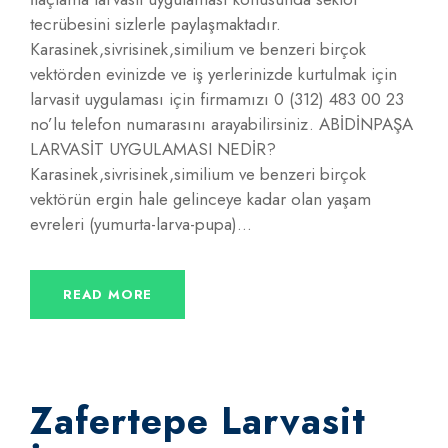
tecrübesini sizlerle paylaşmaktadır.
Karasinek,sivrisinek,similium ve benzeri birçok
vektörden evinizde ve iş yerlerinizde kurtulmak için
larvasit uygulaması için firmamızı 0 (312) 483 00 23
no’lu telefon numarasını arayabilirsiniz. ABİDİNPAŞA
LARVASİT UYGULAMASI NEDİR?
Karasinek,sivrisinek,similium ve benzeri birçok
vektörün ergin hale gelinceye kadar olan yaşam
evreleri (yumurta-larva-pupa)...
READ MORE
Zafertepe Larvasit