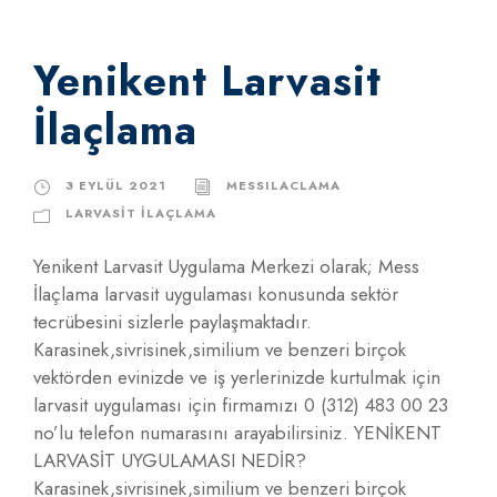
Yenikent Larvasit
İlaçlama
3 EYLÜL 2021
MESSILACLAMA
LARVASIT İLAÇLAMA
Yenikent Larvasit Uygulama Merkezi olarak; Mess
İlaçlama larvasit uygulaması konusunda sektör
tecrübesini sizlerle paylaşmaktadır.
Karasinek,sivrisinek,similium ve benzeri birçok
vektörden evinizde ve iş yerlerinizde kurtulmak için
larvasit uygulaması için firmamızı 0 (312) 483 00 23
no’lu telefon numarasını arayabilirsiniz. YENİKENT
LARVASİT UYGULAMASI NEDİR?
Karasinek,sivrisinek,similium ve benzeri birçok