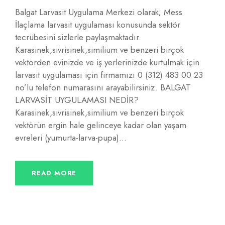
Balgat Larvasit Uygulama Merkezi olarak; Mess
İlaçlama larvasit uygulaması konusunda sektör
tecrübesini sizlerle paylaşmaktadır.
Karasinek,sivrisinek,similium ve benzeri birçok
vektörden evinizde ve iş yerlerinizde kurtulmak için
larvasit uygulaması için firmamızı 0 (312) 483 00 23
no’lu telefon numarasını arayabilirsiniz. BALGAT
LARVASİT UYGULAMASI NEDİR?
Karasinek,sivrisinek,similium ve benzeri birçok
vektörün ergin hale gelinceye kadar olan yaşam
evreleri (yumurta-larva-pupa)...
READ MORE