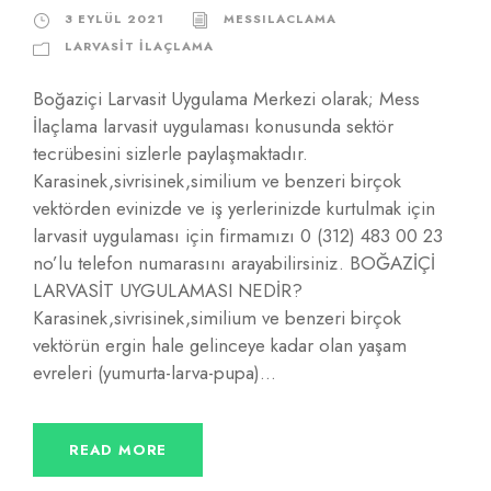
3 EYLÜL 2021
MESSILACLAMA
LARVASIT İLAÇLAMA
Boğaziçi Larvasit Uygulama Merkezi olarak; Mess
İlaçlama larvasit uygulaması konusunda sektör
tecrübesini sizlerle paylaşmaktadır.
Karasinek,sivrisinek,similium ve benzeri birçok
vektörden evinizde ve iş yerlerinizde kurtulmak için
larvasit uygulaması için firmamızı 0 (312) 483 00 23
no’lu telefon numarasını arayabilirsiniz. BOĞAZİÇİ
LARVASİT UYGULAMASI NEDİR?
Karasinek,sivrisinek,similium ve benzeri birçok
vektörün ergin hale gelinceye kadar olan yaşam
evreleri (yumurta-larva-pupa)...
READ MORE