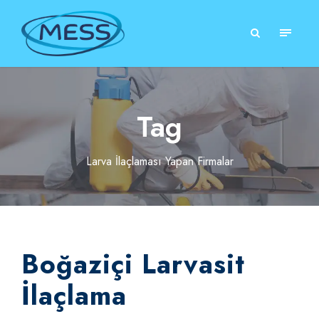
Tag
Larva İlaçlaması Yapan Firmalar
Boğaziçi Larvasit
İlaçlama