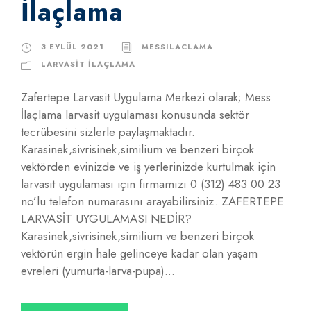
İlaçlama
3 EYLÜL 2021
MESSILACLAMA
LARVASIT İLAÇLAMA
Zafertepe Larvasit Uygulama Merkezi olarak; Mess
İlaçlama larvasit uygulaması konusunda sektör
tecrübesini sizlerle paylaşmaktadır.
Karasinek,sivrisinek,similium ve benzeri birçok
vektörden evinizde ve iş yerlerinizde kurtulmak için
larvasit uygulaması için firmamızı 0 (312) 483 00 23
no’lu telefon numarasını arayabilirsiniz. ZAFERTEPE
LARVASİT UYGULAMASI NEDİR?
Karasinek,sivrisinek,similium ve benzeri birçok
vektörün ergin hale gelinceye kadar olan yaşam
evreleri (yumurta-larva-pupa)...