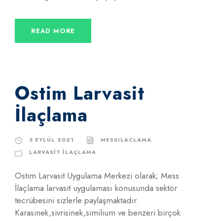
READ MORE
Ostim Larvasit
İlaçlama
3 EYLÜL 2021
MESSILACLAMA
LARVASIT İLAÇLAMA
Ostim Larvasit Uygulama Merkezi olarak; Mess
İlaçlama larvasit uygulaması konusunda sektör
tecrübesini sizlerle paylaşmaktadır.
Karasinek,sivrisinek,similium ve benzeri birçok