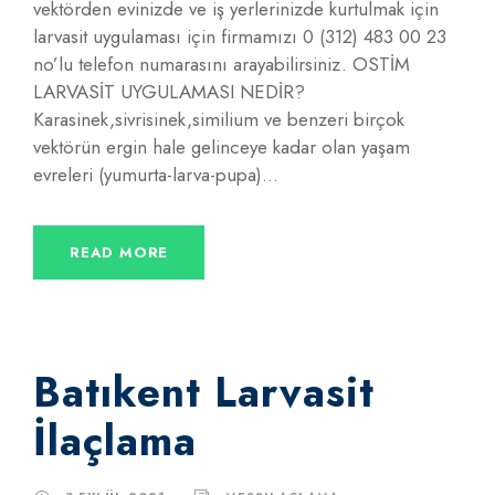
vektörden evinizde ve iş yerlerinizde kurtulmak için
larvasit uygulaması için firmamızı 0 (312) 483 00 23
no’lu telefon numarasını arayabilirsiniz. OSTİM
LARVASİT UYGULAMASI NEDİR?
Karasinek,sivrisinek,similium ve benzeri birçok
vektörün ergin hale gelinceye kadar olan yaşam
evreleri (yumurta-larva-pupa)...
READ MORE
Batıkent Larvasit
İlaçlama