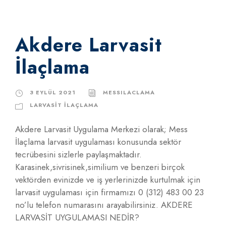
Akdere Larvasit
İlaçlama
3 EYLÜL 2021
MESSILACLAMA
LARVASIT İLAÇLAMA
Akdere Larvasit Uygulama Merkezi olarak; Mess
İlaçlama larvasit uygulaması konusunda sektör
tecrübesini sizlerle paylaşmaktadır.
Karasinek,sivrisinek,similium ve benzeri birçok
vektörden evinizde ve iş yerlerinizde kurtulmak için
larvasit uygulaması için firmamızı 0 (312) 483 00 23
no’lu telefon numarasını arayabilirsiniz. AKDERE
LARVASİT UYGULAMASI NEDİR?