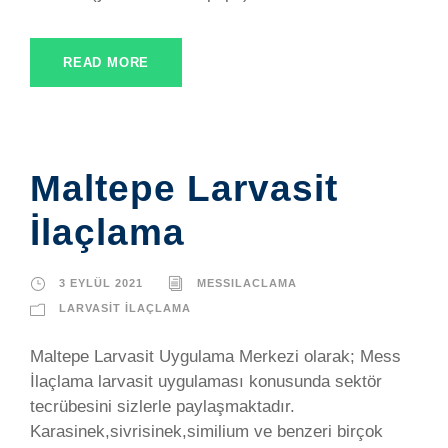
READ MORE
Maltepe Larvasit
İlaçlama
3 EYLÜL 2021
MESSILACLAMA
LARVASIT İLAÇLAMA
Maltepe Larvasit Uygulama Merkezi olarak; Mess
İlaçlama larvasit uygulaması konusunda sektör
tecrübesini sizlerle paylaşmaktadır.
Karasinek,sivrisinek,similium ve benzeri birçok