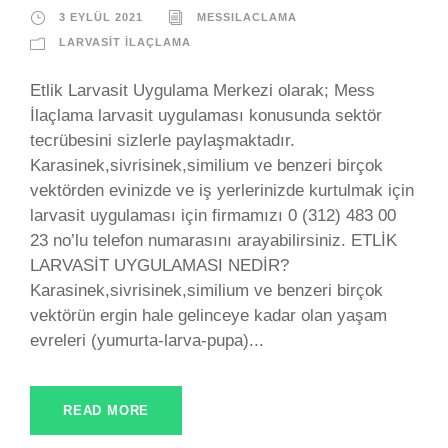
3 EYLÜL 2021
MESSILACLAMA
LARVASIT İLAÇLAMA
Etlik Larvasit Uygulama Merkezi olarak; Mess
İlaçlama larvasit uygulaması konusunda sektör
tecrübesini sizlerle paylaşmaktadır.
Karasinek,sivrisinek,similium ve benzeri birçok
vektörden evinizde ve iş yerlerinizde kurtulmak için
larvasit uygulaması için firmamızı 0 (312) 483 00
23 no’lu telefon numarasını arayabilirsiniz. ETLİK
LARVASİT UYGULAMASI NEDİR?
Karasinek,sivrisinek,similium ve benzeri birçok
vektörün ergin hale gelinceye kadar olan yaşam
evreleri (yumurta-larva-pupa)...
READ MORE