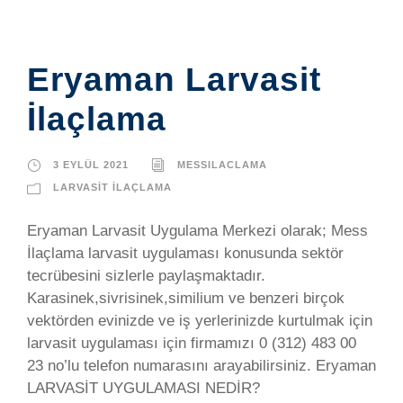
Eryaman Larvasit
İlaçlama
3 EYLÜL 2021
MESSILACLAMA
LARVASIT İLAÇLAMA
Eryaman Larvasit Uygulama Merkezi olarak; Mess
İlaçlama larvasit uygulaması konusunda sektör
tecrübesini sizlerle paylaşmaktadır.
Karasinek,sivrisinek,similium ve benzeri birçok
vektörden evinizde ve iş yerlerinizde kurtulmak için
larvasit uygulaması için firmamızı 0 (312) 483 00
23 no’lu telefon numarasını arayabilirsiniz. Eryaman
LARVASİT UYGULAMASI NEDİR?