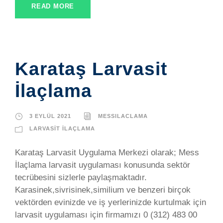
READ MORE
Karataş Larvasit
İlaçlama
3 EYLÜL 2021
MESSILACLAMA
LARVASIT İLAÇLAMA
Karataş Larvasit Uygulama Merkezi olarak; Mess
İlaçlama larvasit uygulaması konusunda sektör
tecrübesini sizlerle paylaşmaktadır.
Karasinek,sivrisinek,similium ve benzeri birçok
vektörden evinizde ve iş yerlerinizde kurtulmak için
larvasit uygulaması için firmamızı 0 (312) 483 00