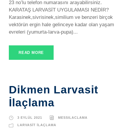
23 no’lu telefon numarasını arayabilirsiniz.
KARATAŞ LARVASİT UYGULAMASI NEDİR?
Karasinek,sivrisinek,similium ve benzeri birçok
vektörün ergin hale gelinceye kadar olan yaşam
evreleri (yumurta-larva-pupa)...
READ MORE
Dikmen Larvasit
İlaçlama
3 EYLÜL 2021
MESSILACLAMA
LARVASIT İLAÇLAMA