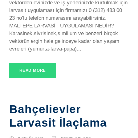
vektörden evinizde ve iş yerlerinizde kurtulmak için
larvasit uygulaması için firmamızı 0 (312) 483 00
23 no’lu telefon numarasını arayabilirsiniz.
MALTEPE LARVASİT UYGULAMASI NEDİR?
Karasinek,sivrisinek,similium ve benzeri birçok
vektörün ergin hale gelinceye kadar olan yaşam
evreleri (yumurta-larva-pupa)...
READ MORE
Bahçelievler
Larvasit İlaçlama