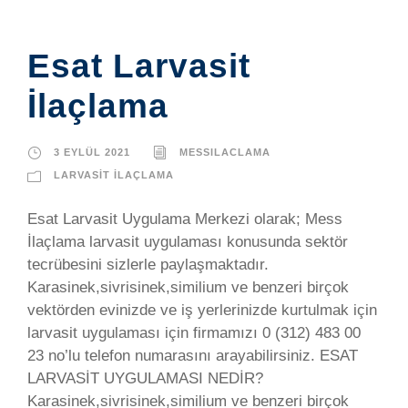
Esat Larvasit
İlaçlama
3 EYLÜL 2021
MESSILACLAMA
LARVASIT İLAÇLAMA
Esat Larvasit Uygulama Merkezi olarak; Mess
İlaçlama larvasit uygulaması konusunda sektör
tecrübesini sizlerle paylaşmaktadır.
Karasinek,sivrisinek,similium ve benzeri birçok
vektörden evinizde ve iş yerlerinizde kurtulmak için
larvasit uygulaması için firmamızı 0 (312) 483 00
23 no’lu telefon numarasını arayabilirsiniz. ESAT
LARVASİT UYGULAMASI NEDİR?
Karasinek,sivrisinek,similium ve benzeri birçok