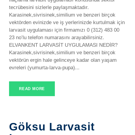
tecrübesini sizlerle paylaşmaktadır.
Karasinek,sivrisinek,similium ve benzeri birçok
vektörden evinizde ve iş yerlerinizde kurtulmak için
larvasit uygulaması için firmamızı 0 (312) 483 00
23 no’lu telefon numarasını arayabilirsiniz.
ELVANKENT LARVASİT UYGULAMASI NEDİR?
Karasinek,sivrisinek,similium ve benzeri birçok
vektörün ergin hale gelinceye kadar olan yaşam
evreleri (yumurta-larva-pupa)...
READ MORE
Göksu Larvasit