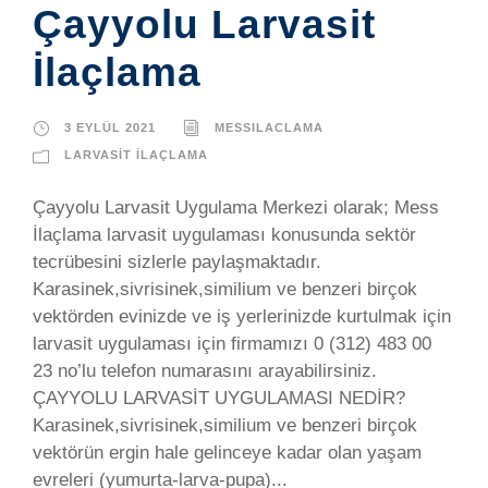
Çayyolu Larvasit
İlaçlama
3 EYLÜL 2021
MESSILACLAMA
LARVASIT İLAÇLAMA
Çayyolu Larvasit Uygulama Merkezi olarak; Mess
İlaçlama larvasit uygulaması konusunda sektör
tecrübesini sizlerle paylaşmaktadır.
Karasinek,sivrisinek,similium ve benzeri birçok
vektörden evinizde ve iş yerlerinizde kurtulmak için
larvasit uygulaması için firmamızı 0 (312) 483 00
23 no’lu telefon numarasını arayabilirsiniz.
ÇAYYOLU LARVASİT UYGULAMASI NEDİR?
Karasinek,sivrisinek,similium ve benzeri birçok
vektörün ergin hale gelinceye kadar olan yaşam
evreleri (yumurta-larva-pupa)...