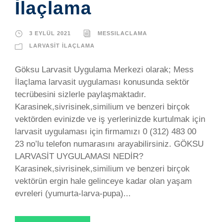
İlaçlama
3 EYLÜL 2021
MESSILACLAMA
LARVASIT İLAÇLAMA
Göksu Larvasit Uygulama Merkezi olarak; Mess
İlaçlama larvasit uygulaması konusunda sektör
tecrübesini sizlerle paylaşmaktadır.
Karasinek,sivrisinek,similium ve benzeri birçok
vektörden evinizde ve iş yerlerinizde kurtulmak için
larvasit uygulaması için firmamızı 0 (312) 483 00
23 no’lu telefon numarasını arayabilirsiniz. GÖKSU
LARVASİT UYGULAMASI NEDİR?
Karasinek,sivrisinek,similium ve benzeri birçok
vektörün ergin hale gelinceye kadar olan yaşam
evreleri (yumurta-larva-pupa)...