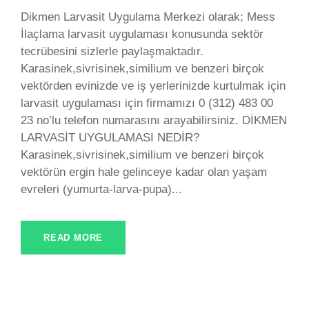
Dikmen Larvasit Uygulama Merkezi olarak; Mess
İlaçlama larvasit uygulaması konusunda sektör
tecrübesini sizlerle paylaşmaktadır.
Karasinek,sivrisinek,similium ve benzeri birçok
vektörden evinizde ve iş yerlerinizde kurtulmak için
larvasit uygulaması için firmamızı 0 (312) 483 00
23 no’lu telefon numarasını arayabilirsiniz. DİKMEN
LARVASİT UYGULAMASI NEDİR?
Karasinek,sivrisinek,similium ve benzeri birçok
vektörün ergin hale gelinceye kadar olan yaşam
evreleri (yumurta-larva-pupa)...
READ MORE